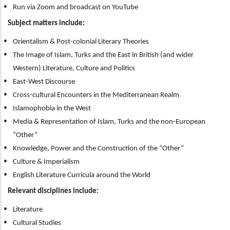
Run via Zoom and broadcast on YouTube
Subject matters include:
Orientalism & Post-colonial Literary Theories
The Image of Islam, Turks and the East in British (and wider
Western) Literature, Culture and Politics
East-West Discourse
Cross-cultural Encounters in the Mediterranean Realm
Islamophobia in the West
Media & Representation of Islam, Turks and the non-European
“Other”
Knowledge, Power and the Construction of the “Other”
Culture & Imperialism
English Literature Curricula around the World
Relevant disciplines include:
Literature
Cultural Studies