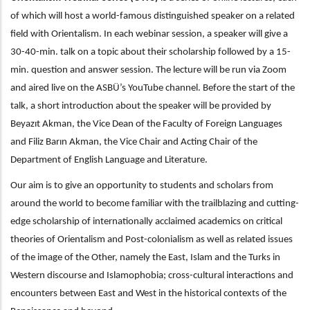
of which will host a world-famous distinguished speaker on a related
field with Orientalism. In each webinar session, a speaker will give a
30-40-min. talk on a topic about their scholarship followed by a 15-
min. question and answer session. The lecture will be run via Zoom
and aired live on the ASBÜ’s YouTube channel. Before the start of the
talk, a short introduction about the speaker will be provided by
Beyazıt Akman, the Vice Dean of the Faculty of Foreign Languages
and Filiz Barın Akman, the Vice Chair and Acting Chair of the
Department of English Language and Literature.
Our aim is to give an opportunity to students and scholars from
around the world to become familiar with the trailblazing and cutting-
edge scholarship of internationally acclaimed academics on critical
theories of Orientalism and Post-colonialism as well as related issues
of the image of the Other, namely the East, Islam and the Turks in
Western discourse and Islamophobia; cross-cultural interactions and
encounters between East and West in the historical contexts of the