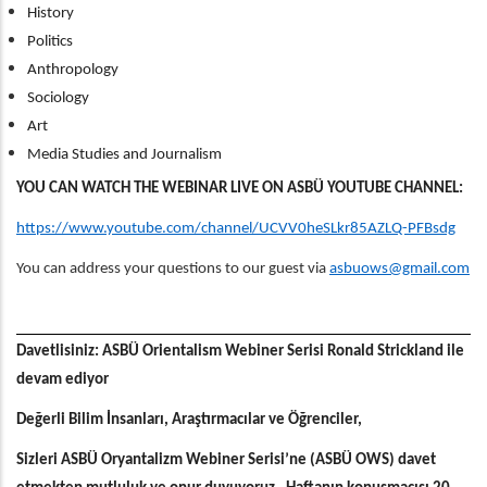
History
Politics
Anthropology
Sociology
Art
Media Studies and Journalism
YOU CAN WATCH THE WEBINAR LIVE ON ASBÜ YOUTUBE CHANNEL:
https://www.youtube.com/channel/UCVV0heSLkr85AZLQ-PFBsdg
You can address your questions to our guest via
asbuows@gmail.com
Davetlisiniz: ASBÜ Orientalism Webiner Serisi Ronald Strickland ile
devam ediyor
Değerli Bilim İnsanları, Araştırmacılar ve Öğrenciler,
Sizleri ASBÜ Oryantalizm Webiner Serisi’ne (ASBÜ OWS) davet