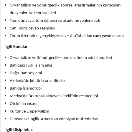
Oryantalizm ve Sömürgecilik-sonrası araştırmalarının kurucuları,
duayenleri ve teorisyenleri
Tüm dünyaya, tüm öğrenci ve akademisyenlere açık
Canlı soru-cevap seansları
Zoom üzerinden gerçekleşecek ve YouTube’dan canlı yayınlanacak
İlgili Konular:
Oryantalizm ve Sömürgecilik-sonrası dönem edebi teorileri
Batı’daki Türk-İslam algısı
Doğu-Batı söylemi
Akdeniz’de kültürlerarası ilişkiler
Batı’da İslamofobi
Medya’da “Avrupalı olmayan Öteki”nin resmedilişi
Öteki’nin inşası
Kültür ve Emperyalizm
Dünyadaki İngiliz-Amerikan edebiyatı müfredatları
İlgili Disiplinler: