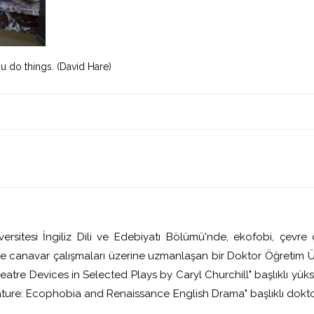
u do things. (David Hare)
rsitesi İngiliz Dili ve Edebiyatı Bölümü'nde, ekofobi, çevre ç
e canavar çalışmaları üzerine uzmanlaşan bir Doktor Öğretim Üye
eatre Devices in Selected Plays by Caryl Churchill" başlıklı yüks
e: Ecophobia and Renaissance English Drama" başlıklı doktora t