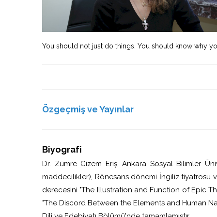
You should not just do things. You should know why yo
Özgeçmiş ve Yayınlar
Biyografi
Dr. Zümre Gizem Eriş, Ankara Sosyal Bilimler Ünive
maddecilikler), Rönesans dönemi İngiliz tiyatrosu v
derecesini "The Illustration and Function of Epic Th
"The Discord Between the Elements and Human Natur
Dili ve Edebiyatı Bölümü'nde tamamlamıştır.