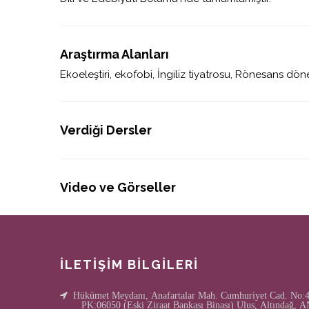
Araştırma Alanları
Ekoeleştiri, ekofobi, İngiliz tiyatrosu, Rönesans dön
Verdiği Dersler
Video ve Görseller
İLETİŞİM BİLGİLERİ
Hükümet Meydanı, Anafartalar Mah. Cumhuriyet Cad. No:4/
PK:06050 (Eski Ziraat Bankası Binası) Ulus, Altındağ