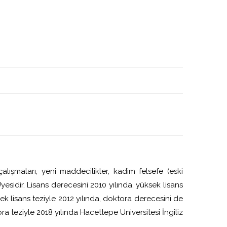
alışmaları, yeni maddecilikler, kadim felsefe (eski
sidir. Lisans derecesini 2010 yılında, yüksek lisans
ek lisans teziyle 2012 yılında, doktora derecesini de
eziyle 2018 yılında Hacettepe Üniversitesi İngiliz