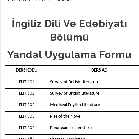
İngiliz Dili Ve Edebiyatı
Bölümü
Yandal Uygulama Formu
DERS KODU
DERS ADI
ELIT 101
Survey of British Literature I
ELIT 102
Survey of British Literature II
ELIT 202
Medieval English Literature
ELIT 305
Rise of the Novel
ELIT 303
Renaissance Literature