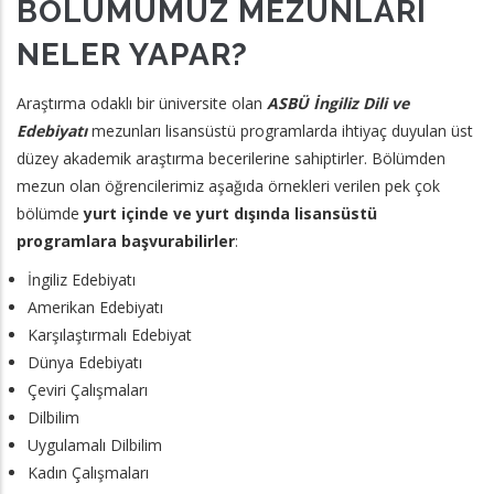
BÖLÜMÜMÜZ MEZUNLARI
NELER YAPAR?
Araştırma odaklı bir üniversite olan
ASBÜ İngiliz Dili ve
Edebiyatı
mezunları lisansüstü programlarda ihtiyaç duyulan üst
düzey akademik araştırma becerilerine sahiptirler. Bölümden
mezun olan öğrencilerimiz aşağıda örnekleri verilen pek çok
bölümde
yurt içinde ve yurt dışında lisansüstü
programlara başvurabilirler
:
İngiliz Edebiyatı
Amerikan Edebiyatı
Karşılaştırmalı Edebiyat
Dünya Edebiyatı
Çeviri Çalışmaları
Dilbilim
Uygulamalı Dilbilim
Kadın Çalışmaları