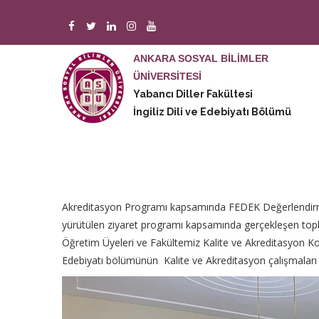
Ana
içeriğe
atla
ANKARA SOSYAL BİLİMLER
ÜNİVERSİTESİ
M
Yabancı Diller Fakültesi
n
İngiliz Dili ve Edebiyatı Bölümü
Akreditasyon Programı kapsamında FEDEK Değerlendirme
yürütülen ziyaret programı kapsamında gerçekleşen topla
Öğretim Üyeleri ve Fakültemiz Kalite ve Akreditasyon Komi
Edebiyatı bölümünün Kalite ve Akreditasyon çalışmaları ha