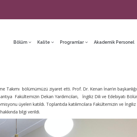
ain
avigation
Bölüm
Kalite
Programlar
Akademik Personel
 Takımı bölümümüzü ziyaret etti. Prof. Dr. Kenan İnan’ın başkanlığ
ntıya Fakültemizin Dekan Yardımcıları, İngiliz Dili ve Edebiyatı Böl
syonu üyeleri katıldı. Toplantıda katılımcılara Fakültemizin ve İngiliz 
kkında bilgi verildi.