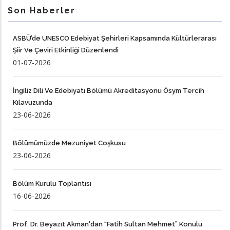
Son Haberler
ASBÜ’de UNESCO Edebiyat Şehirleri Kapsamında Kültürlerarası
Şiir Ve Çeviri Etkinliği Düzenlendi
01-07-2026
İngiliz Dili Ve Edebiyatı Bölümü Akreditasyonu Ösym Tercih
Kılavuzunda
23-06-2026
Bölümümüzde Mezuniyet Coşkusu
23-06-2026
Bölüm Kurulu Toplantısı
16-06-2026
Prof. Dr. Beyazıt Akman'dan “Fatih Sultan Mehmet” Konulu