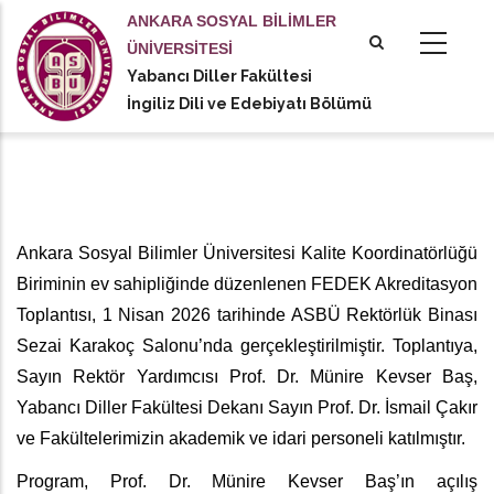
Ana
ANKARA SOSYAL BİLİMLER
içeriğe
ÜNİVERSİTESİ
atla
Yabancı Diller Fakültesi
tional actions
İngiliz Dili ve Edebiyatı Bölümü
Ankara Sosyal Bilimler Üniversitesi Kalite Koordinatörlüğü
Biriminin ev sahipliğinde düzenlenen FEDEK Akreditasyon
Toplantısı, 1 Nisan 2026 tarihinde ASBÜ Rektörlük Binası
Sezai Karakoç Salonu’nda gerçekleştirilmiştir. Toplantıya,
Sayın Rektör Yardımcısı Prof. Dr. Münire Kevser Baş,
Yabancı Diller Fakültesi Dekanı Sayın Prof. Dr. İsmail Çakır
ve Fakültelerimizin akademik ve idari personeli katılmıştır.
Program, Prof. Dr. Münire Kevser Baş’ın açılış