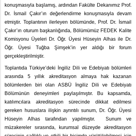
konuşmasıyla başlamış, ardından Fakülte Dekanımız Prof.
Dr. İsmail Çakır’ın değerlendirme konuşmasıyla devam
etmiştir. Toplantının ilerleyen bölümünde, Prof. Dr. İsmail
Çakır’ın oturum başkanlığında, Bölümümüz FEDEK Kalite
Komisyonu Üyeleri Dr. Öğr. Üyesi Hüseyin Alhas ile Dr.
Öğr. Üyesi Tuğba Şimşek’in yer aldığı bir forum
gerçekleştirilmiştir.
Toplantıda Türkiye’deki İngiliz Dili ve Edebiyatı bölümleri
arasında 5 yıllık akreditasyon almaya hak kazanan
bölümlerden biri olan ASBÜ İngiliz Dili ve Edebiyatı
Bölümünün deneyimleri paylaşılmıştır. Bu kapsamda,
katılımcılara akreditasyon sürecinde dikkat edilmesi
gereken hususlara ilişkin ayrıntılı sunum, Dr. Öğr. Üyesi
Hüseyin Alhas tarafından yapılmıştır. Sunum ve
müzakereler sırasında, kurumsal düzeyde akreditasyon
sürecinin sağlıklı ve etkili bir biçimde yürütülebilmesi için