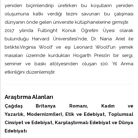
yeniden biçimlendirip üretirken bu koşulların yeniden
oluşumuna katkı verdiği tezini savunan bu çalışması
dünyanın önde gelen üniversite kütüphanelerine girmiştir.
2017 yılında Fulbright Konuk Öğretim Üyesi olarak
bulunduğu Harvard Üniversitesi'nde, Dr. Nana Ariel ile
birlikte,Virginia Woolf ve eşi Leonard Woolf’un yemek
masaları üzerinde kurdukları Hogarth Press’in bir sergi,
seminer ve baskı atölyesinden oluşan 100. Yıl Anma
etkinliğini düzenlemiştir.
Araştırma Alanları
Çağdaş Britanya Romanı, Kadın ve
Yazarlık, Modernizm(ler), Etik ve Edebiyat, Toplumsal
Cinsiyet ve Edebiyat, Karşılaştırmalı Edebiyat ve Dünya
Edebiyatı