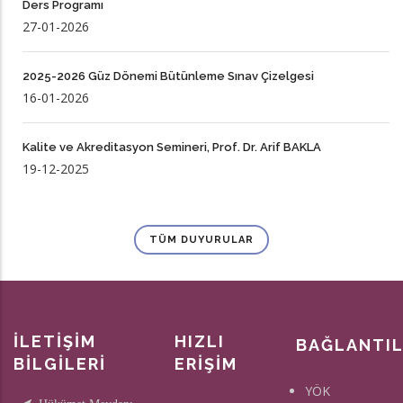
Ders Programı
27-01-2026
2025-2026 Güz Dönemi Bütünleme Sınav Çizelgesi
16-01-2026
Kalite ve Akreditasyon Semineri, Prof. Dr. Arif BAKLA
19-12-2025
TÜM DUYURULAR
İLETİŞİM
HIZLI
BAĞLANTI
BİLGİLERİ
ERİŞİM
YÖK