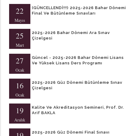
(GÜNCELLENDİ!!!) 2025-2026 Bahar Dönemi
22
Final Ve Bütünleme Sınavları
Mayıs
2025-2026 Bahar Dönemi Ara Sınav
25
Çizelgesi
Mart
Güncel - 2025-2026 Bahar Dönemi Lisans
27
Ve Yüksek Lisans Ders Programı
Ocak
2025-2026 Güz Dönemi Bütünleme Sınav
16
Çizelgesi
Ocak
Kalite Ve Akreditasyon Semineri, Prof. Dr.
19
Arif BAKLA
Aralık
2025-2026 Güz Dönemi Final Sınavı
19